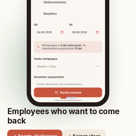
Employees who want to come
back
Sports challenges
Kaizen ideas