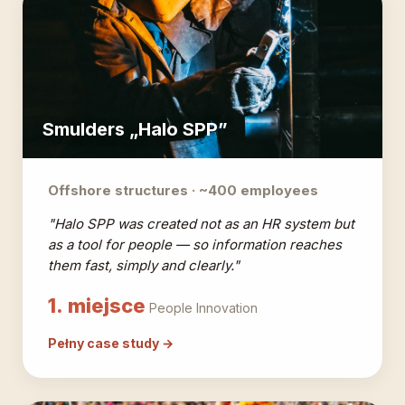
Smulders „Halo SPP”
Offshore structures · ~400 employees
"Halo SPP was created not as an HR system but
as a tool for people — so information reaches
them fast, simply and clearly."
1. miejsce
People Innovation
Pełny case study →