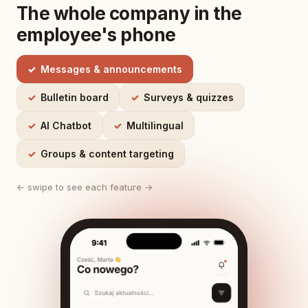
The whole company in the
employee's phone
Messages & announcements
Bulletin board
Surveys & quizzes
AI Chatbot
Multilingual
Groups & content targeting
← swipe to see each feature →