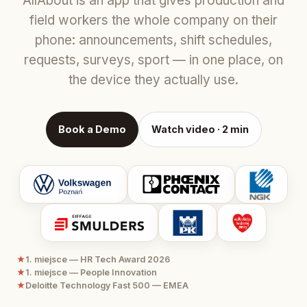
AllAbout is an app that gives production and
field workers the whole company on their
phone: announcements, shift schedules,
requests, surveys, sport — in one place, on
the device they actually use.
Book a Demo
Watch video · 2 min
★
1. miejsce — HR Tech Award 2026
★
1. miejsce — People Innovation
★
Deloitte Technology Fast 500 — EMEA