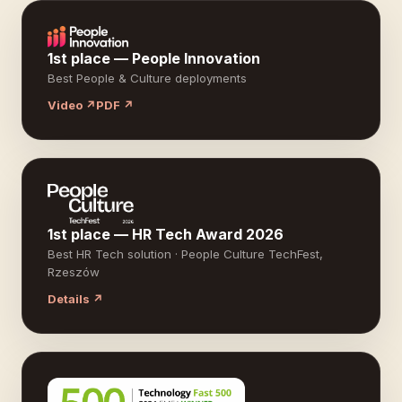
1st place — People Innovation
Best People & Culture deployments
Video ↗
PDF ↗
1st place — HR Tech Award 2026
Best HR Tech solution · People Culture TechFest,
Rzeszów
Details ↗