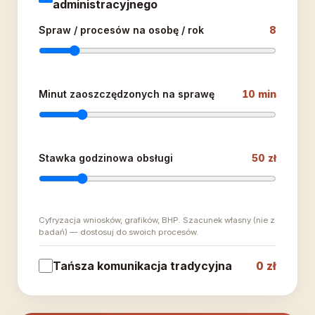
administracyjnego
Spraw / procesów na osobę / rok
8
Minut zaoszczędzonych na sprawę
10 min
Stawka godzinowa obsługi
50 zł
Cyfryzacja wniosków, grafików, BHP. Szacunek własny (nie z
badań) — dostosuj do swoich procesów.
Tańsza komunikacja tradycyjna
0 zł