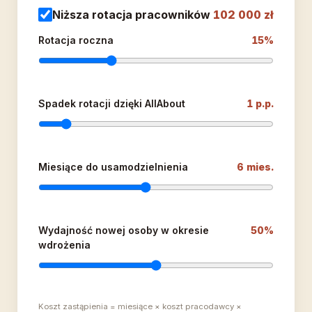
Niższa rotacja pracowników
102 000 zł
Rotacja roczna
15%
Spadek rotacji dzięki AllAbout
1 p.p.
Miesiące do usamodzielnienia
6 mies.
Wydajność nowej osoby w okresie
50%
wdrożenia
Koszt zastąpienia = miesiące × koszt pracodawcy ×