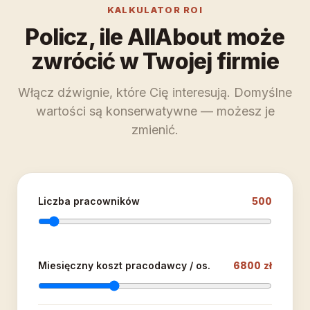
KALKULATOR ROI
Policz, ile AllAbout może
zwrócić w Twojej firmie
Włącz dźwignie, które Cię interesują. Domyślne
wartości są konserwatywne — możesz je
zmienić.
Liczba pracowników
500
Miesięczny koszt pracodawcy / os.
6800 zł