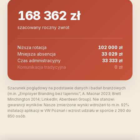
168 362 zł
szacowany roczny zwrot
Niższa rotacja
102 000 zł
Mniejsza absencja
33 029 zł
Czas administracyjny
33 333 zł
Komunikacja tradycyjna
0 zł
Szacunek poglądowy na podstawie danych i badań branżowych
(m.in. „Employer Branding bez tajemnic", A. Macnar 2023; Brett
Minchington 2014; LinkedIn; Aberdeen Group). Nie stanowi
gwarancji wyników. Nasze zmierzone wyniki wdrożeń to m.in. 92%
instalacji aplikacji w VW Poznań i wzrost udziału w sporcie z 290 do
850 osób.