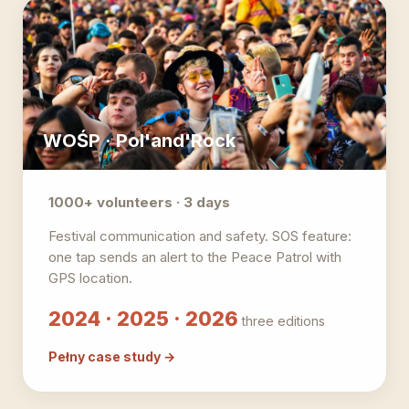
WOŚP · Pol'and'Rock
1000+ volunteers · 3 days
Festival communication and safety. SOS feature:
one tap sends an alert to the Peace Patrol with
GPS location.
2024 · 2025 · 2026
three editions
Pełny case study →