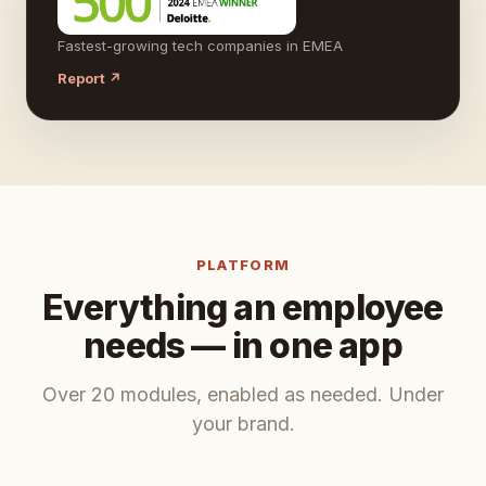
Fastest-growing tech companies in EMEA
Report ↗
PLATFORM
Everything an employee
needs — in one app
Over 20 modules, enabled as needed. Under
your brand.